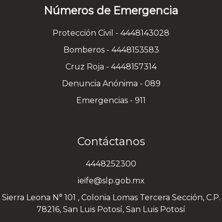
Números de Emergencia
Protección Civil - 4448143028
Bomberos - 4448153583
Cruz Roja - 4448157314
Denuncia Anónima - 089
Emergencias - 911
Contáctanos
4448252300
ieife@slp.gob.mx
Sierra Leona N° 101 , Colonia Lomas Tercera Sección, C.P.
78216, San Luis Potosí, San Luis Potosí