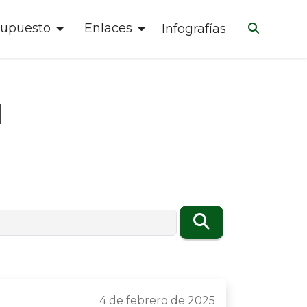
supuesto
Enlaces
Infografías
l
4 de febrero de 2025